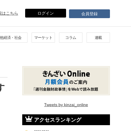
索はこちら
ログイン
会員登録
他経済・社会
マーケット
コラム
連載
す
Tweets by kinzai_online
アクセスランキング