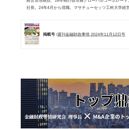
経営管理統括、16年執行役専務グローバルコーポレートカ
社長。24年4月から現職。マサチューセッツ工科大学経
掲載号
/
週刊金融財政事情 2024年11月12日号