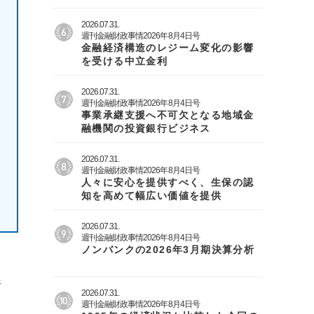
2026.07.31.
週刊金融財政事情2026年8月4日号
金融経済構造のレジーム変化の影響
を受ける中立金利
2026.07.31.
週刊金融財政事情2026年8月4日号
事業承継支援へ不可欠となる地域金
融機関の投資銀行ビジネス
2026.07.31.
週刊金融財政事情2026年8月4日号
人々に安心を提供すべく、生保の認
知を高めて幅広い価値を提供
2026.07.31.
週刊金融財政事情2026年8月4日号
ノンバンクの2026年3月期決算分析
銀
2026.07.31.
週刊金融財政事情2026年8月4日号