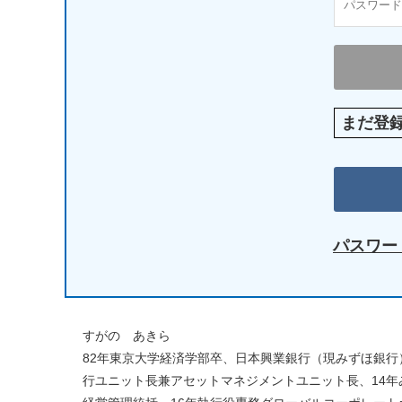
まだ登
パスワー
すがの あきら
82年東京大学経済学部卒、日本興業銀行（現みずほ銀行
行ユニット長兼アセットマネジメントユニット長、14年