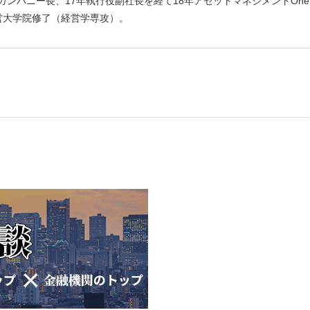
ンパニー長、17年執行役副社長を経て18年アセットマネジメントOne
営大学院修了（経営学専攻）。