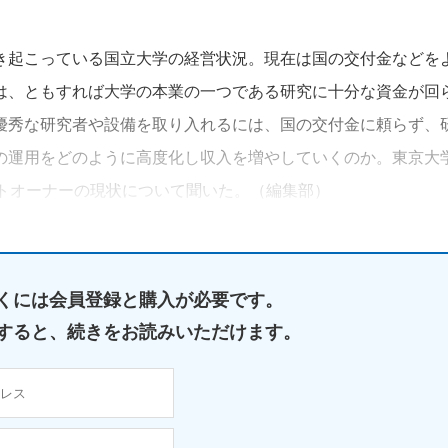
き起こっている国立大学の経営状況。現在は国の交付金などを
は、ともすれば大学の本業の一つである研究に十分な資金が回
優秀な研究者や設備を取り入れるには、国の交付金に頼らず、
の運用をどのように高度化し収入を増やしていくのか。東京大
ットオーナーの現状について聞いた。（編集部）
くには
会員登録と購入が必要です。
すると、
続きをお読みいただけます。