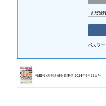
まだ登
パスワー
掲載号
/
週刊金融財政事情 2024年6月25日号