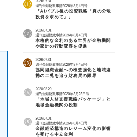
2026.07.31.
週刊金融財政事情2026年8月4日号
『AIバブル後の投資戦略「真の分散
投資を求めて」』
2026.07.31.
週刊金融財政事情2026年8月4日号
本格的な金利のある世界が金融機関
や家計の行動変容を促進
2026.07.31.
週刊金融財政事情2026年8月4日号
協同組織金融への検査強化と地域連
携の二兎を追う財務局の限界
2020.03.20.
週刊金融財政事情2020年3月23日号
「地域人材支援戦略パッケージ」と
地域金融機関の役割
2026.07.31.
週刊金融財政事情2026年8月4日号
金融経済構造のレジーム変化の影響
を受ける中立金利