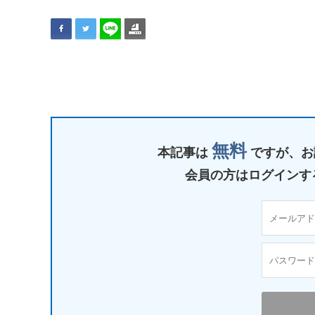
無料
本記事は
ですが、
お
会員の方はログインす