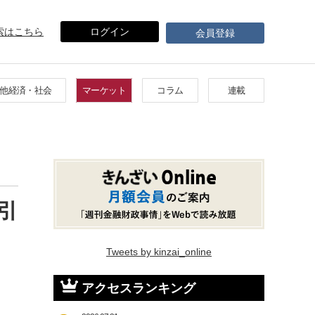
索はこちら
ログイン
会員登録
他経済・社会
マーケット
コラム
連載
引
Tweets by kinzai_online
アクセスランキング