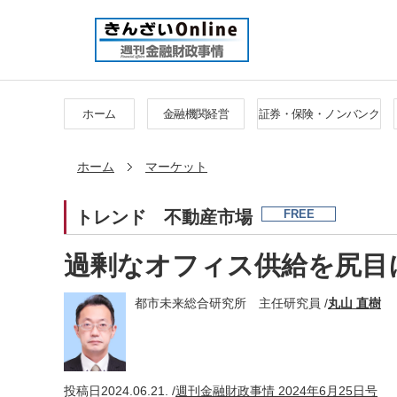
ホーム
金融機関経営
証券・保険・ノンバンク
ホーム
マーケット
トレンド
不動産市場
FREE
過剰なオフィス供給を尻目
都市未来総合研究所 主任研究員 /
丸山 直樹
投稿日
2024.06.21. /
週刊金融財政事情 2024年6月25日号