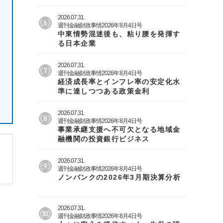
2026.07.31.
週刊金融財政事情2026年8月4日号
中東情勢混迷後も、粘り腰を発揮す
る日本企業
2026.07.31.
週刊金融財政事情2026年8月4日号
経済成長率とインフレ率の安定化水
準に達しつつある政策金利
2026.07.31.
週刊金融財政事情2026年8月4日号
事業承継支援へ不可欠となる地域金
融機関の投資銀行ビジネス
2026.07.31.
週刊金融財政事情2026年8月4日号
ノンバンクの2026年3月期決算分析
2026.07.31.
週刊金融財政事情2026年8月4日号