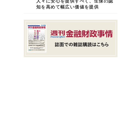
人々に安心を提供すべく、生保の認
知を高めて幅広い価値を提供