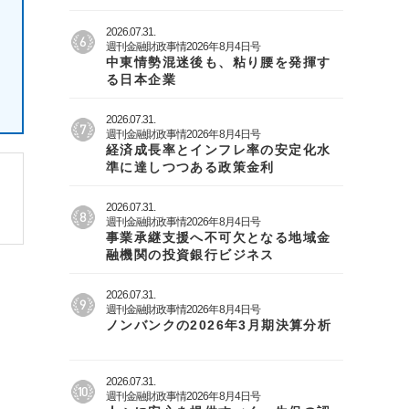
2026.07.31.
週刊金融財政事情2026年8月4日号
中東情勢混迷後も、粘り腰を発揮す
る日本企業
2026.07.31.
週刊金融財政事情2026年8月4日号
経済成長率とインフレ率の安定化水
準に達しつつある政策金利
2026.07.31.
週刊金融財政事情2026年8月4日号
事業承継支援へ不可欠となる地域金
融機関の投資銀行ビジネス
2026.07.31.
週刊金融財政事情2026年8月4日号
ノンバンクの2026年3月期決算分析
2026.07.31.
週刊金融財政事情2026年8月4日号