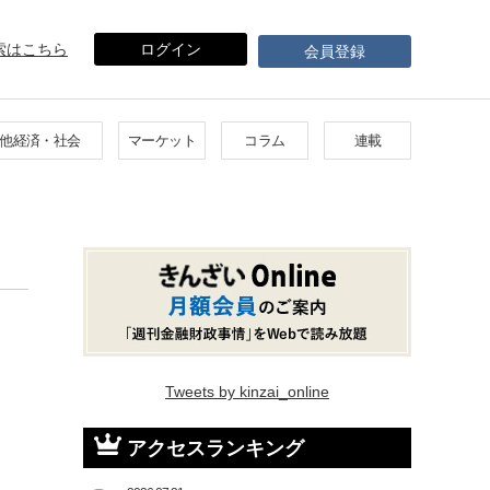
索はこちら
ログイン
会員登録
他経済・社会
マーケット
コラム
連載
Tweets by kinzai_online
アクセスランキング