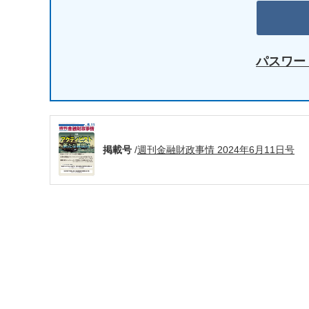
パスワー
掲載号
/
週刊金融財政事情 2024年6月11日号