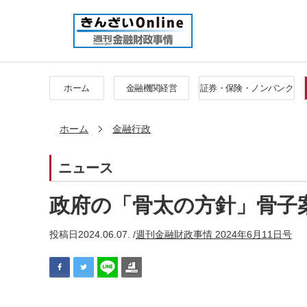
ホーム
金融機関経営
証券・保険・ノンバンク
ホーム
金融行政
ニュース
政府の「骨太の方針」骨子
投稿日
2024.06.07. /
週刊金融財政事情 2024年6月11日号