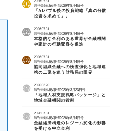
2026.07.31.
週刊金融財政事情2026年8月4日号
『AIバブル後の投資戦略「真の分散
投資を求めて」』
2026.07.31.
週刊金融財政事情2026年8月4日号
本格的な金利のある世界が金融機関
や家計の行動変容を促進
2026.07.31.
週刊金融財政事情2026年8月4日号
協同組織金融への検査強化と地域連
携の二兎を追う財務局の限界
2020.03.20.
週刊金融財政事情2020年3月23日号
「地域人材支援戦略パッケージ」と
地域金融機関の役割
2026.07.31.
週刊金融財政事情2026年8月4日号
金融経済構造のレジーム変化の影響
を受ける中立金利