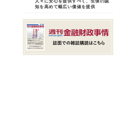
人々に安心を提供すべく、生保の認
知を高めて幅広い価値を提供