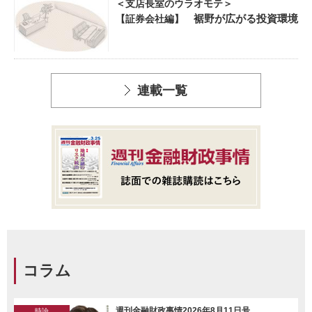
＜支店長室のウラオモテ＞
裾野が広がる投資環境
【証券会社編】
連載一覧
コラム
週刊金融財政事情2026年8月11日号
時論