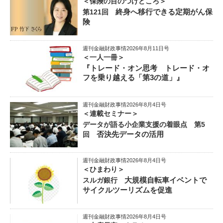
＜保険の目のつけどころ＞
終身へ移行できる定期がん保
第121回
険
週刊金融財政事情2026年8月11日号
＜一人一冊＞
『トレード・オン思考 トレード・オ
フを乗り越える「第3の道」』
週刊金融財政事情2026年8月4日号
＜連載セミナー＞
データが語る小企業支援の着眼点 第5
否決先データの活用
回
週刊金融財政事情2026年8月4日号
＜ひまわり＞
大規模自転車イベントで
スルガ銀行
サイクルツーリズムを促進
週刊金融財政事情2026年8月4日号