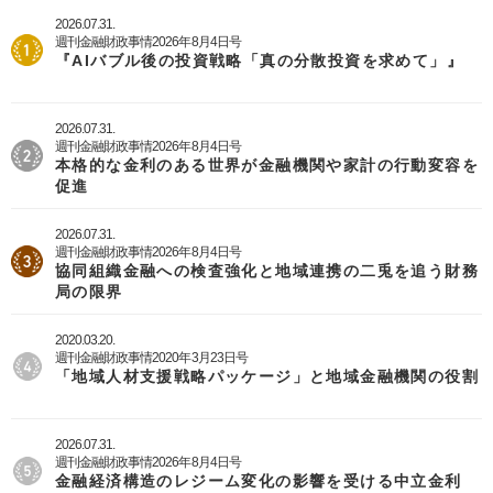
2026.07.31.
週刊金融財政事情2026年8月4日号
『AIバブル後の投資戦略「真の分散投資を求めて」』
2026.07.31.
週刊金融財政事情2026年8月4日号
本格的な金利のある世界が金融機関や家計の行動変容を
促進
2026.07.31.
週刊金融財政事情2026年8月4日号
協同組織金融への検査強化と地域連携の二兎を追う財務
局の限界
2020.03.20.
週刊金融財政事情2020年3月23日号
「地域人材支援戦略パッケージ」と地域金融機関の役割
2026.07.31.
週刊金融財政事情2026年8月4日号
金融経済構造のレジーム変化の影響を受ける中立金利