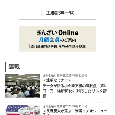
主要記事一覧
連載
週刊金融財政事情2026年8月11日号
＜連載セミナー＞
データが語る小企業支援の着眼点 第6
経済変化に対応したリスク評
回・完
価
週刊金融財政事情2026年8月11日号
＜長野慶太が選ぶ 米国イチオシニュー
ス＞