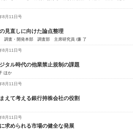
年8月11日号
の見直しに向けた論点整理
 調査・開発本部 調査部 主席研究員 /廉 了
年8月11日号
ジタル時代の他業禁止規制の課題
子 ほか
年8月11日号
まえて考える銀行持株会社の役割
年8月11日号
に求められる市場の健全な発展