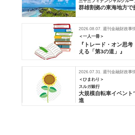
三十三フィナンシャルグルー
群雄割拠の東海地方で
2026.08.07.
週刊金融財政事情2
＜一人一冊＞
『トレード・オン思考
える「第3の道」』
2026.07.31.
週刊金融財政事情
＜ひまわり＞
スルガ銀行
大規模自転車イベント
進