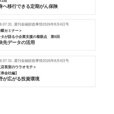
21回
身へ移行できる定期がん保険
6.07.31.
週刊金融財政事情2026年8月4日号
連載セミナー＞
ータが語る小企業支援の着眼点 第5回
決先データの活用
6.07.31.
週刊金融財政事情2026年8月4日号
支店長室のウラオモテ＞
証券会社編】
野が広がる投資環境