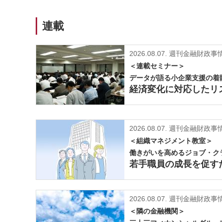
連載
2026.08.07.
週刊金融財政事情2
＜連載セミナー＞
データが語る小企業支援の着
経済変化に対応したリ
2026.08.07.
週刊金融財政事情2
＜組織マネジメント教室＞
働きがいを高めるジョブ・ク
若手職員の成長を促す
2026.08.07.
週刊金融財政事情2
＜隣の金融機関＞