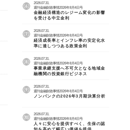
2026.07.31.
週刊金融財政事情2026年8月4日号
金融経済構造のレジーム変化の影響
を受ける中立金利
2026.07.31.
週刊金融財政事情2026年8月4日号
経済成長率とインフレ率の安定化水
準に達しつつある政策金利
2026.07.31.
週刊金融財政事情2026年8月4日号
事業承継支援へ不可欠となる地域金
融機関の投資銀行ビジネス
2026.07.31.
週刊金融財政事情2026年8月4日号
ノンバンクの2026年3月期決算分析
2026.07.31.
週刊金融財政事情2026年8月4日号
人々に安心を提供すべく、生保の認
知を高めて幅広い価値を提供