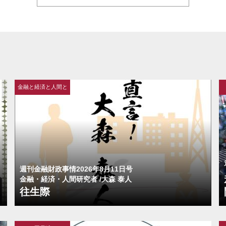
金融と経済と人間と
週刊金融財政事情2026年8月11日号
金融・経済・人間研究者 /大森 泰人
往生際