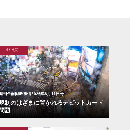
場外乱闘
週刊金融財政事情2026年8月11日号
規制のはざまに置かれるデビットカード
問題