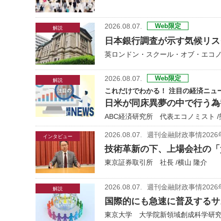
2026.08.07.
Web限定
解説
日本銀行調査が示す気候リス
英ロンドン・スクール・オブ・エコノ
2026.08.07.
Web限定
解説
これだけでわかる！ 注目の経済ニュ
日米が同床異夢の中で行う為
ABC経済研究所 代表エコノミスト /
2026.08.07.
週刊金融財政事情2026
インタビュー
技術革新の下、上場会社の「
東京証券取引所 社長 /横山 隆介
2026.08.07.
週刊金融財政事情2026
解説
国際的にも急速に普及するサ
東京大学 大学院新領域創成科学研究