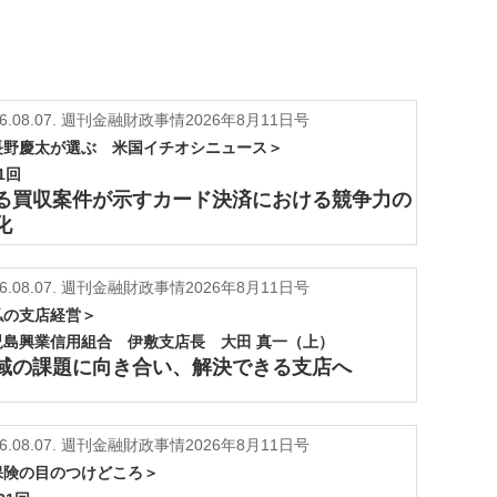
6.08.07.
週刊金融財政事情2026年8月11日号
長野慶太が選ぶ 米国イチオシニュース＞
1回
る買収案件が示すカード決済における競争力の
化
6.08.07.
週刊金融財政事情2026年8月11日号
私の支店経営＞
児島興業信用組合 伊敷支店長 大田 真一（上）
域の課題に向き合い、解決できる支店へ
6.08.07.
週刊金融財政事情2026年8月11日号
保険の目のつけどころ＞