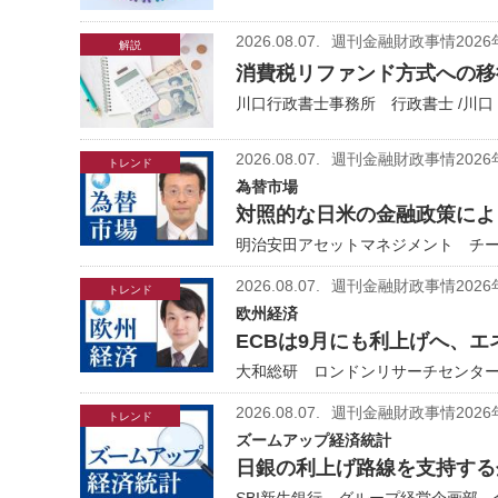
2026.08.07.
週刊金融財政事情2026
解説
消費税リファンド方式への移
川口行政書士事務所 行政書士 /川口
2026.08.07.
週刊金融財政事情2026
トレンド
為替市場
対照的な日米の金融政策により
明治安田アセットマネジメント チーフ
2026.08.07.
週刊金融財政事情2026
トレンド
欧州経済
ECBは9月にも利上げへ、
大和総研 ロンドンリサーチセンター
2026.08.07.
週刊金融財政事情2026
トレンド
ズームアップ経済統計
日銀の利上げ路線を支持する