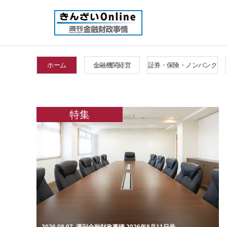
ホーム
金融機関経営
証券・保険・ノンバンク
特集
2026.08.07. 週刊金融財政事情 2026年8月11日号