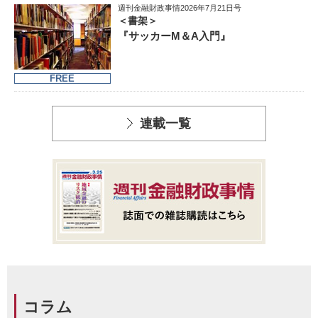
週刊金融財政事情2026年7月21日号
＜書架＞
『サッカーM＆A入門』
FREE
連載一覧
コラム