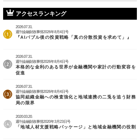
アクセスランキング
2026.07.31.
週刊金融財政事情2026年8月4日号
『AIバブル後の投資戦略「真の分散投資を求めて」』
2026.07.31.
週刊金融財政事情2026年8月4日号
本格的な金利のある世界が金融機関や家計の行動変容を
促進
2026.07.31.
週刊金融財政事情2026年8月4日号
協同組織金融への検査強化と地域連携の二兎を追う財務
局の限界
2020.03.20.
週刊金融財政事情2020年3月23日号
「地域人材支援戦略パッケージ」と地域金融機関の役割