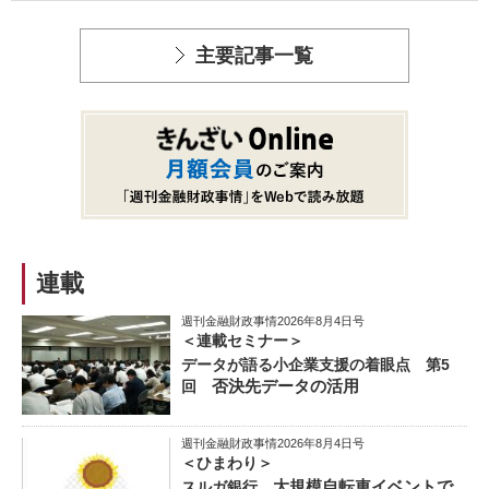
主要記事一覧
連載
週刊金融財政事情2026年8月4日号
＜連載セミナー＞
データが語る小企業支援の着眼点 第5
否決先データの活用
回
週刊金融財政事情2026年8月4日号
＜ひまわり＞
大規模自転車イベントで
スルガ銀行