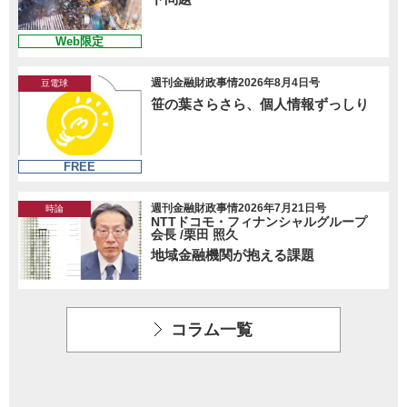
Web限定
週刊金融財政事情2026年8月4日号
豆電球
笹の葉さらさら、個人情報ずっしり
FREE
週刊金融財政事情2026年7月21日号
時論
NTTドコモ・フィナンシャルグループ
会長 /栗田 照久
地域金融機関が抱える課題
コラム一覧