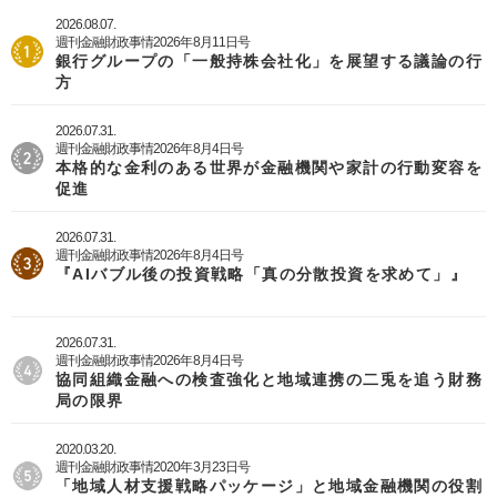
2026.08.07.
週刊金融財政事情2026年8月11日号
銀行グループの「一般持株会社化」を展望する議論の行
方
2026.07.31.
週刊金融財政事情2026年8月4日号
本格的な金利のある世界が金融機関や家計の行動変容を
促進
2026.07.31.
週刊金融財政事情2026年8月4日号
『AIバブル後の投資戦略「真の分散投資を求めて」』
2026.07.31.
週刊金融財政事情2026年8月4日号
協同組織金融への検査強化と地域連携の二兎を追う財務
局の限界
2020.03.20.
週刊金融財政事情2020年3月23日号
「地域人材支援戦略パッケージ」と地域金融機関の役割