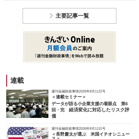
主要記事一覧
連載
週刊金融財政事情2026年8月11日号
＜連載セミナー＞
データが語る小企業支援の着眼点 第6
経済変化に対応したリスク評
回・完
価
週刊金融財政事情2026年8月11日号
＜長野慶太が選ぶ 米国イチオシニュー
ス＞