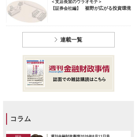
＜支店長室のウラオモテ＞
裾野が広がる投資環境
【証券会社編】
連載一覧
コラム
週刊金融財政事情2026年8月11日号
時論