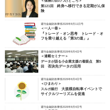
＜保険の目のつけどころ＞
終身へ移行できる定期がん保
第121回
険
週刊金融財政事情2026年8月11日号
＜一人一冊＞
『トレード・オン思考 トレード・オ
フを乗り越える「第3の道」』
週刊金融財政事情2026年8月4日号
＜連載セミナー＞
データが語る小企業支援の着眼点 第5
否決先データの活用
回
週刊金融財政事情2026年8月4日号
＜ひまわり＞
大規模自転車イベントで
スルガ銀行
サイクルツーリズムを促進
週刊金融財政事情2026年8月4日号