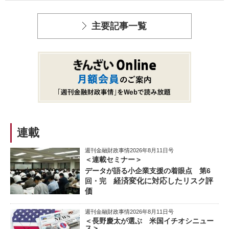
主要記事一覧
連載
週刊金融財政事情2026年8月11日号
＜連載セミナー＞
データが語る小企業支援の着眼点 第6
経済変化に対応したリスク評
回・完
価
週刊金融財政事情2026年8月11日号
＜長野慶太が選ぶ 米国イチオシニュー
ス＞