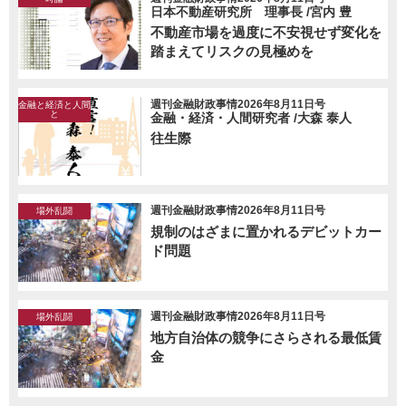
日本不動産研究所 理事長 /宮内 豊
不動産市場を過度に不安視せず変化を
踏まえてリスクの見極めを
週刊金融財政事情2026年8月11日号
金融と経済と人間
と
金融・経済・人間研究者 /大森 泰人
往生際
週刊金融財政事情2026年8月11日号
場外乱闘
規制のはざまに置かれるデビットカー
ド問題
週刊金融財政事情2026年8月11日号
場外乱闘
地方自治体の競争にさらされる最低賃
金