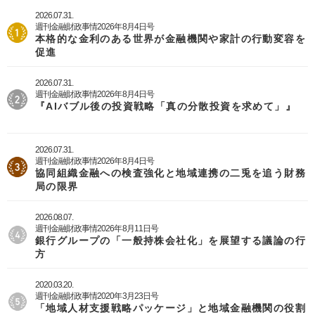
2026.07.31.
週刊金融財政事情2026年8月4日号
本格的な金利のある世界が金融機関や家計の行動変容を
促進
2026.07.31.
週刊金融財政事情2026年8月4日号
『AIバブル後の投資戦略「真の分散投資を求めて」』
2026.07.31.
週刊金融財政事情2026年8月4日号
協同組織金融への検査強化と地域連携の二兎を追う財務
局の限界
2026.08.07.
週刊金融財政事情2026年8月11日号
銀行グループの「一般持株会社化」を展望する議論の行
方
2020.03.20.
週刊金融財政事情2020年3月23日号
「地域人材支援戦略パッケージ」と地域金融機関の役割