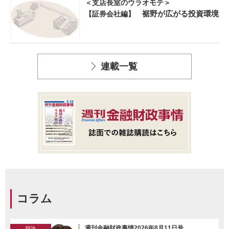
＜支店長室のウラオモテ＞
裾野が広がる投資環境
【証券会社編】
連載一覧
コラム
週刊金融財政事情2026年8月11日号
時論