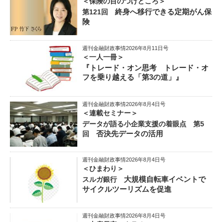
＜保険の目のつけどころ＞
終身へ移行できる定期がん保
第121回
険
週刊金融財政事情2026年8月11日号
＜一人一冊＞
『トレード・オン思考 トレード・オ
フを乗り越える「第3の道」』
週刊金融財政事情2026年8月4日号
＜連載セミナー＞
データが語る小企業支援の着眼点 第5
否決先データの活用
回
週刊金融財政事情2026年8月4日号
＜ひまわり＞
大規模自転車イベントで
スルガ銀行
サイクルツーリズムを促進
週刊金融財政事情2026年8月4日号