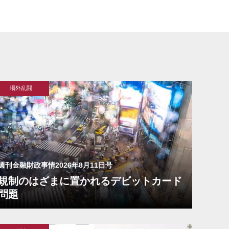
場外乱闘
週刊金融財政事情2026年8月11日号
規制のはざまに置かれるデビットカード
問題