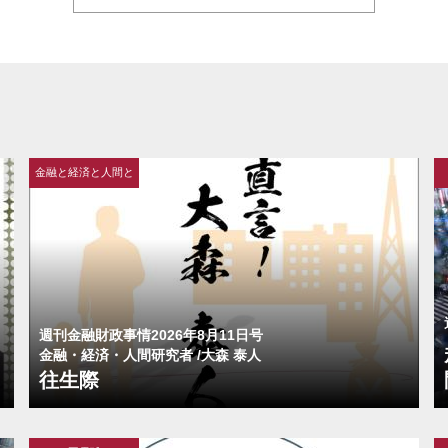
金融と経済と人間と
週刊金融財政事情2026年8月11日号
金融・経済・人間研究者 /大森 泰人
往生際