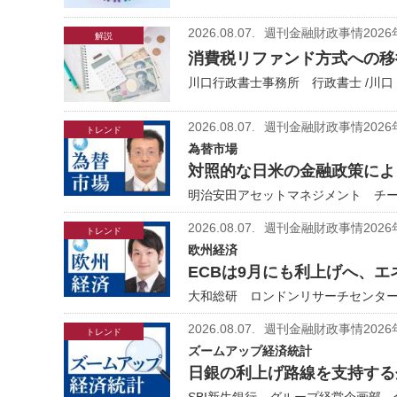
2026.08.07.
週刊金融財政事情2026
解説
消費税リファンド方式への移
川口行政書士事務所 行政書士 /川口
2026.08.07.
週刊金融財政事情2026
トレンド
為替市場
対照的な日米の金融政策により
明治安田アセットマネジメント チーフ
2026.08.07.
週刊金融財政事情2026
トレンド
欧州経済
ECBは9月にも利上げへ、
大和総研 ロンドンリサーチセンター
2026.08.07.
週刊金融財政事情2026
トレンド
ズームアップ経済統計
日銀の利上げ路線を支持する