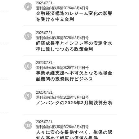
2026.07.31.
週刊金融財政事情2026年8月4日号
金融経済構造のレジーム変化の影響
を受ける中立金利
2026.07.31.
週刊金融財政事情2026年8月4日号
経済成長率とインフレ率の安定化水
準に達しつつある政策金利
2026.07.31.
週刊金融財政事情2026年8月4日号
事業承継支援へ不可欠となる地域金
融機関の投資銀行ビジネス
2026.07.31.
週刊金融財政事情2026年8月4日号
ノンバンクの2026年3月期決算分析
2026.07.31.
週刊金融財政事情2026年8月4日号
人々に安心を提供すべく、生保の認
知を高めて幅広い価値を提供