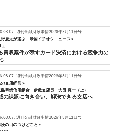
6.08.07.
週刊金融財政事情2026年8月11日号
長野慶太が選ぶ 米国イチオシニュース＞
1回
る買収案件が示すカード決済における競争力の
化
6.08.07.
週刊金融財政事情2026年8月11日号
私の支店経営＞
児島興業信用組合 伊敷支店長 大田 真一（上）
域の課題に向き合い、解決できる支店へ
6.08.07.
週刊金融財政事情2026年8月11日号
保険の目のつけどころ＞