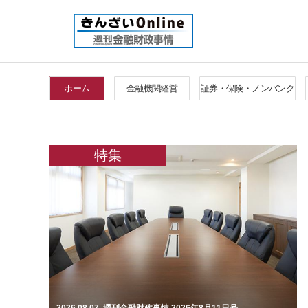
ホーム
金融機関経営
証券・保険・ノンバンク
特集
2026.08.07. 週刊金融財政事情 2026年8月11日号