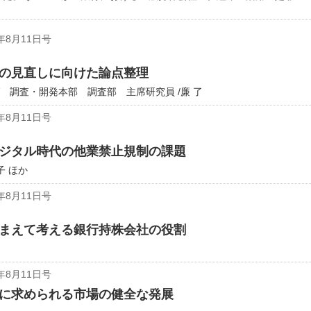
年8月11日号
の見直しに向けた論点整理
 調査・開発本部 調査部 主席研究員 /廉 了
年8月11日号
ジタル時代の他業禁止規制の課題
子 ほか
年8月11日号
まえて考える銀行持株会社の役割
年8月11日号
に求められる市場の健全な発展