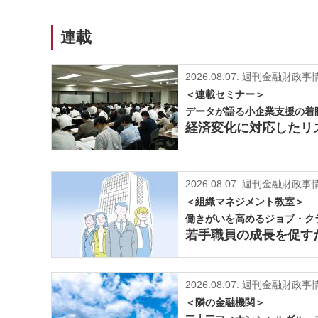
連載
2026.08.07.
週刊金融財政事情2
＜連載セミナー＞
データが語る小企業支援の着
経済変化に対応したリ
2026.08.07.
週刊金融財政事情2
＜組織マネジメント教室＞
働きがいを高めるジョブ・ク
若手職員の成長を促す
2026.08.07.
週刊金融財政事情2
＜隣の金融機関＞