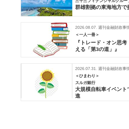
三十三フィナンシャルグルー
群雄割拠の東海地方で
2026.08.07.
週刊金融財政事情2
＜一人一冊＞
『トレード・オン思考
える「第3の道」』
2026.07.31.
週刊金融財政事情
＜ひまわり＞
スルガ銀行
大規模自転車イベント
進