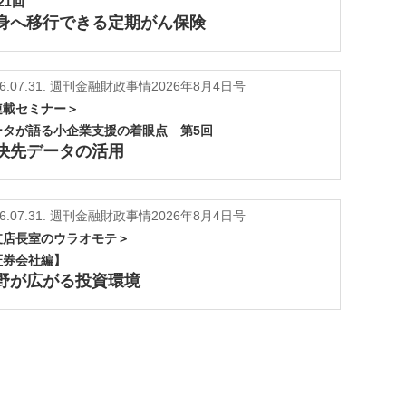
21回
身へ移行できる定期がん保険
6.07.31.
週刊金融財政事情2026年8月4日号
連載セミナー＞
ータが語る小企業支援の着眼点 第5回
決先データの活用
6.07.31.
週刊金融財政事情2026年8月4日号
支店長室のウラオモテ＞
証券会社編】
野が広がる投資環境